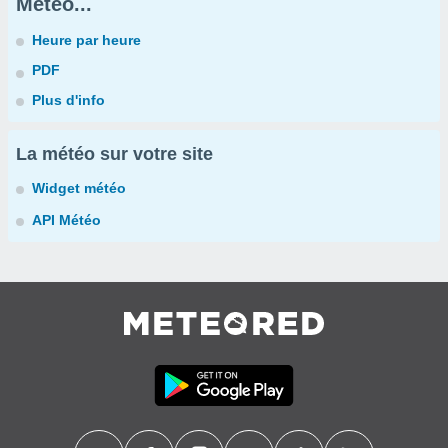
Météo...
Heure par heure
PDF
Plus d'info
La météo sur votre site
Widget météo
API Météo