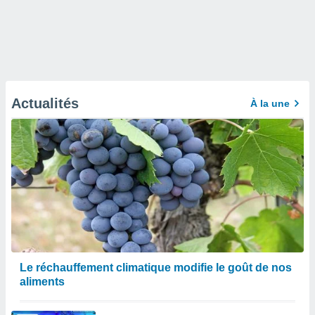
Actualités
À la une
Le réchauffement climatique modifie le goût de nos
aliments