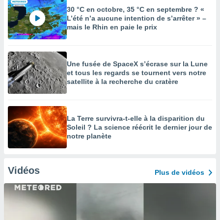
30 °C en octobre, 35 °C en septembre ? «
L’été n’a aucune intention de s’arrêter » –
mais le Rhin en paie le prix
Une fusée de SpaceX s’écrase sur la Lune
et tous les regards se tournent vers notre
satellite à la recherche du cratère
La Terre survivra-t-elle à la disparition du
Soleil ? La science réécrit le dernier jour de
notre planète
Vidéos
Plus de vidéos