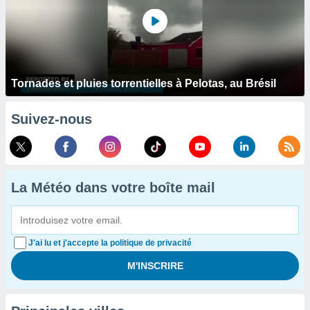
Tornades et pluies torrentielles à Pelotas, au Brésil
Suivez-nous
La Météo dans votre boîte mail
J'ai lu et j'accepte la politique de privacité