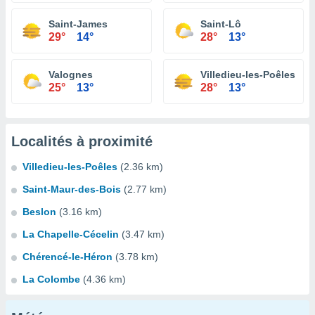
Saint-James
Saint-Lô
29°
14°
28°
13°
Valognes
Villedieu-les-Poêles
25°
13°
28°
13°
Localités à proximité
Villedieu-les-Poêles
(2.36 km)
Saint-Maur-des-Bois
(2.77 km)
Beslon
(3.16 km)
La Chapelle-Cécelin
(3.47 km)
Chérencé-le-Héron
(3.78 km)
La Colombe
(4.36 km)