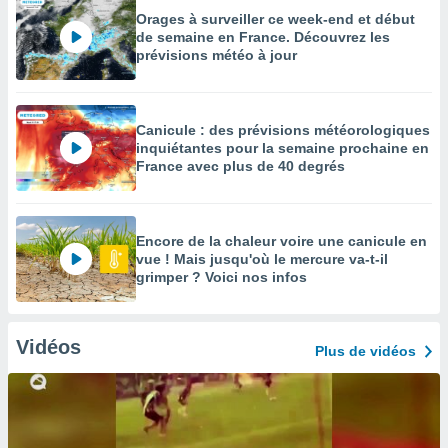
Orages à surveiller ce week-end et début
de semaine en France. Découvrez les
prévisions météo à jour
Canicule : des prévisions météorologiques
inquiétantes pour la semaine prochaine en
France avec plus de 40 degrés
Encore de la chaleur voire une canicule en
vue ! Mais jusqu'où le mercure va-t-il
grimper ? Voici nos infos
Vidéos
Plus de vidéos