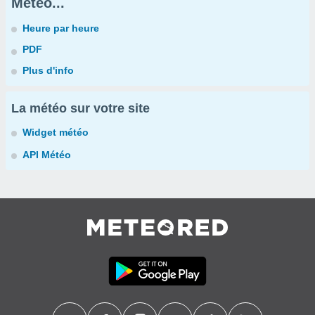
Météo...
Heure par heure
PDF
Plus d'info
La météo sur votre site
Widget météo
API Météo