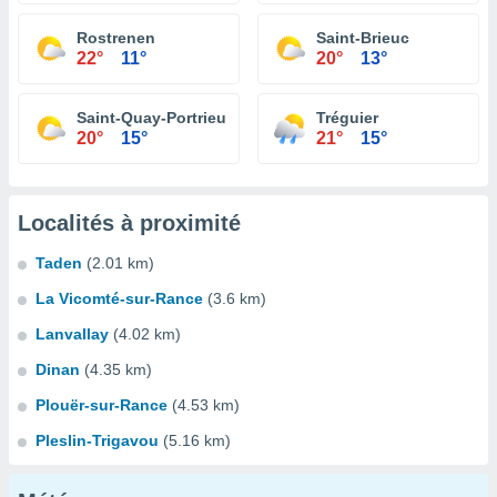
Rostrenen
Saint-Brieuc
22°
11°
20°
13°
Saint-Quay-Portrieux
Tréguier
20°
15°
21°
15°
Localités à proximité
Taden
(2.01 km)
La Vicomté-sur-Rance
(3.6 km)
Lanvallay
(4.02 km)
Dinan
(4.35 km)
Plouër-sur-Rance
(4.53 km)
Pleslin-Trigavou
(5.16 km)