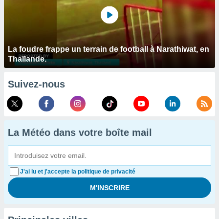
La foudre frappe un terrain de football à Narathiwat, en
Thaïlande.
Suivez-nous
La Météo dans votre boîte mail
J'ai lu et j'accepte la politique de privacité