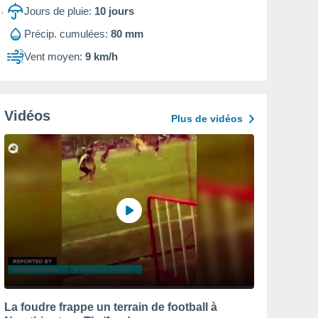
Jours de pluie:
10
jours
Précip. cumulées:
80 mm
Vent moyen:
9 km/h
Vidéos
Plus de vidéos
La foudre frappe un terrain de football à