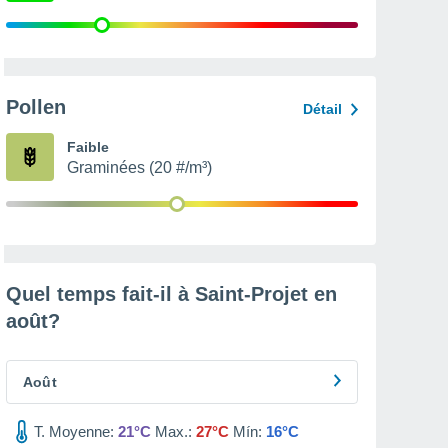
Pollen
Détail
Faible
Graminées (20 #/m³)
Quel temps fait-il à Saint-Projet en
août
?
Août
T. Moyenne:
21°C
Max.:
27°C
Mín:
16°C