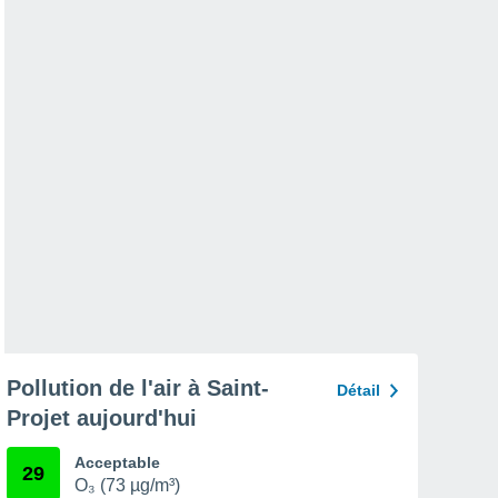
Pollution de l'air à Saint-
Détail
Projet aujourd'hui
Acceptable
29
O₃ (73 µg/m³)