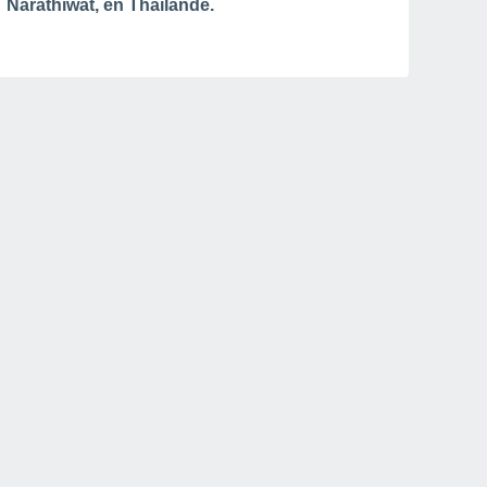
Narathiwat, en Thaïlande.