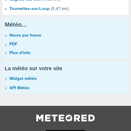
Tourrettes-sur-Loup
(5.47 km)
Météo...
Heure par heure
PDF
Plus d'info
La météo sur votre site
Widget météo
API Météo