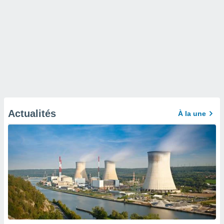
Actualités
À la une