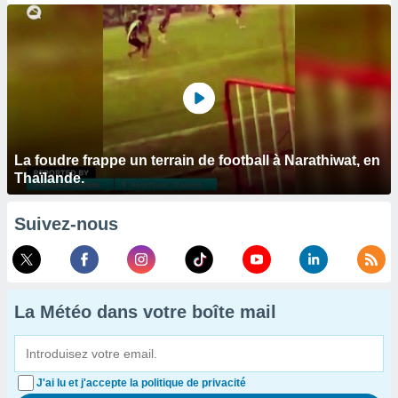
La foudre frappe un terrain de football à Narathiwat, en
Thaïlande.
Suivez-nous
La Météo dans votre boîte mail
J'ai lu et j'accepte la politique de privacité