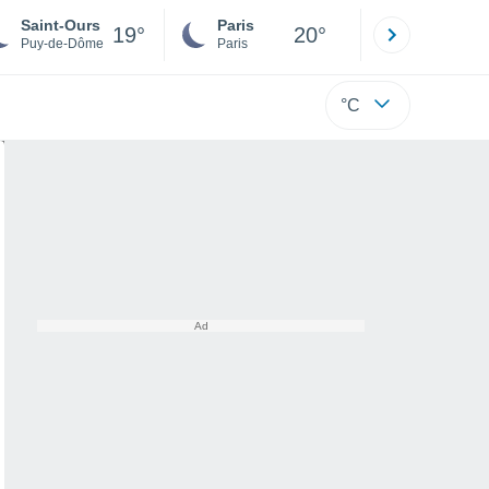
Saint-Ours
Paris
Montpelli
19°
20°
Puy-de-Dôme
Paris
Hérault
°C