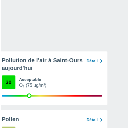
Pollution de l'air à Saint-Ours
Détail
aujourd'hui
Acceptable
30
O₃ (75 µg/m³)
Pollen
Détail