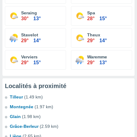
Seraing
Spa
30°
13°
28°
15°
Stavelot
Theux
29°
14°
29°
14°
Verviers
Waremme
29°
15°
29°
13°
Localités à proximité
Tilleur
(1.49 km)
Montegnée
(1.97 km)
Glain
(1.98 km)
Grâce-Berleur
(2.59 km)
Liège
(2.65 km)