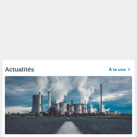
Actualités
À la une