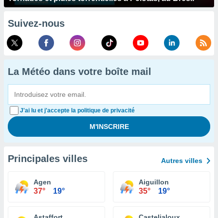
Suivez-nous
La Météo dans votre boîte mail
J'ai lu et j'accepte la politique de privacité
Principales villes
Autres villes
Agen
Aiguillon
37°
19°
35°
19°
Astaffort
Casteljaloux