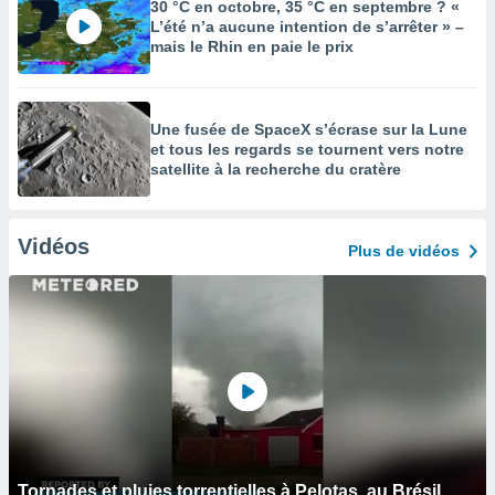
30 °C en octobre, 35 °C en septembre ? «
L’été n’a aucune intention de s’arrêter » –
mais le Rhin en paie le prix
Une fusée de SpaceX s’écrase sur la Lune
et tous les regards se tournent vers notre
satellite à la recherche du cratère
Vidéos
Plus de vidéos
Tornades et pluies torrentielles à Pelotas, au Brésil