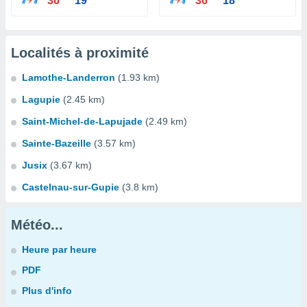
36°
19°
36°
18°
Localités à proximité
Lamothe-Landerron
(1.93 km)
Lagupie
(2.45 km)
Saint-Michel-de-Lapujade
(2.49 km)
Sainte-Bazeille
(3.57 km)
Jusix
(3.67 km)
Castelnau-sur-Gupie
(3.8 km)
Météo...
Heure par heure
PDF
Plus d'info