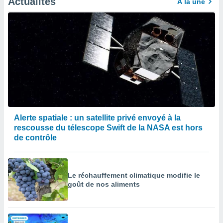
Actualités
À la une
Alerte spatiale : un satellite privé envoyé à la
rescousse du télescope Swift de la NASA est hors
de contrôle
Le réchauffement climatique modifie le
goût de nos aliments