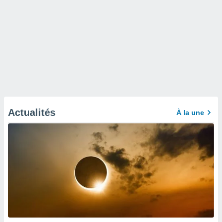
Actualités
À la une