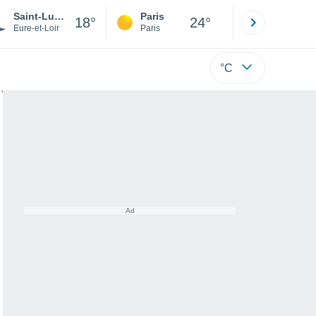
Saint-Lucien
Paris
Montpelli
18°
24°
Eure-et-Loir
Paris
Hérault
°C