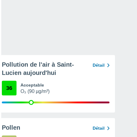
Pollution de l'air à Saint-
Détail
Lucien aujourd'hui
Acceptable
36
O₃ (90 µg/m³)
Pollen
Détail