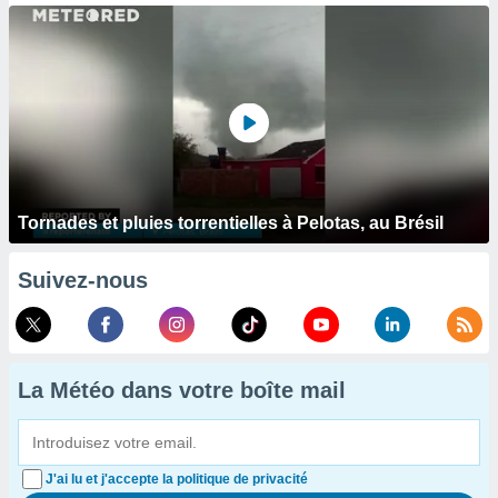
Tornades et pluies torrentielles à Pelotas, au Brésil
Suivez-nous
La Météo dans votre boîte mail
J'ai lu et j'accepte la politique de privacité