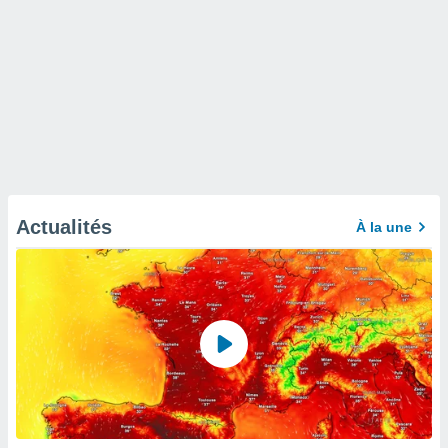
Actualités
À la une