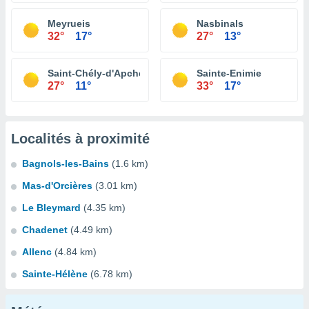
Meyrueis
Nasbinals
32°
17°
27°
13°
Saint-Chély-d'Apcher
Sainte-Enimie
27°
11°
33°
17°
Localités à proximité
Bagnols-les-Bains
(1.6 km)
Mas-d'Orcières
(3.01 km)
Le Bleymard
(4.35 km)
Chadenet
(4.49 km)
Allenc
(4.84 km)
Sainte-Hélène
(6.78 km)