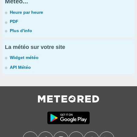
Météo...
Heure par heure
PDF
Plus d'info
La météo sur votre site
Widget météo
API Météo