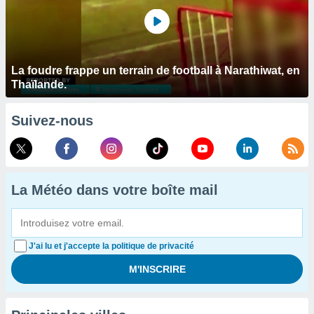
La foudre frappe un terrain de football à Narathiwat, en
Thaïlande.
Suivez-nous
La Météo dans votre boîte mail
J'ai lu et j'accepte la politique de privacité