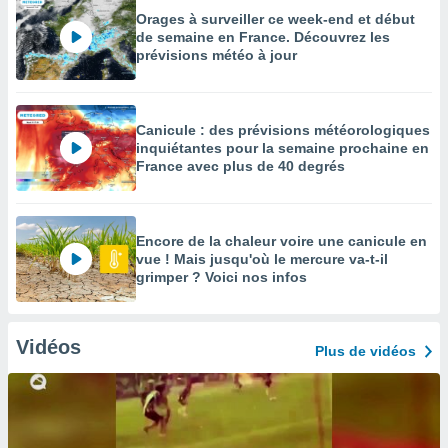
Orages à surveiller ce week-end et début
de semaine en France. Découvrez les
prévisions météo à jour
Canicule : des prévisions météorologiques
inquiétantes pour la semaine prochaine en
France avec plus de 40 degrés
Encore de la chaleur voire une canicule en
vue ! Mais jusqu'où le mercure va-t-il
grimper ? Voici nos infos
Vidéos
Plus de vidéos