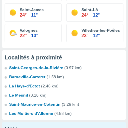
Saint-James
Saint-Lô
24°
11°
24°
12°
Valognes
Villedieu-les-Poêles
22°
13°
23°
12°
Localités à proximité
Saint-Georges-de-la-Rivière
(0.97 km)
Barneville-Carteret
(1.58 km)
La Haye-d'Ectot
(2.46 km)
Le Mesnil
(3.18 km)
Saint-Maurice-en-Cotentin
(3.26 km)
Les Moitiers-d'Allonne
(4.58 km)