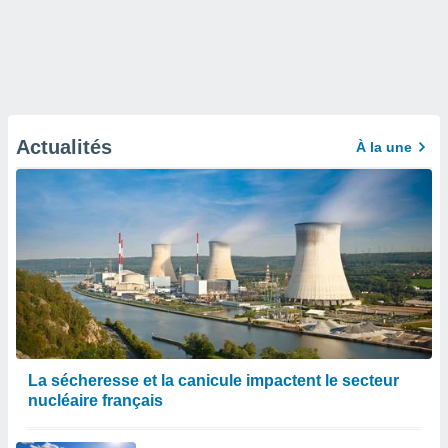
Actualités
À la une
La sécheresse et la canicule impactent le secteur
nucléaire français