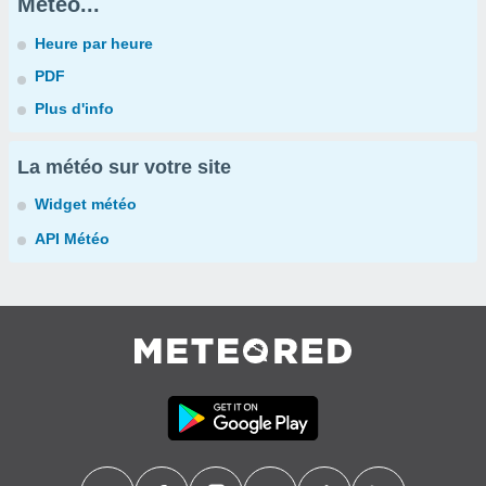
Météo...
Heure par heure
PDF
Plus d'info
La météo sur votre site
Widget météo
API Météo