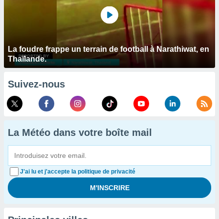
La foudre frappe un terrain de football à Narathiwat, en
Thaïlande.
Suivez-nous
La Météo dans votre boîte mail
J'ai lu et j'accepte la politique de privacité