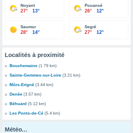
Noyant
Pouancé
27°
13°
26°
12°
Saumur
Segré
28°
14°
27°
12°
Localités à proximité
Bouchemaine
(1.79 km)
Sainte-Gemmes-sur-Loire
(3.21 km)
Mûrs-Erigné
(3.44 km)
Denée
(3.57 km)
Béhuard
(5.12 km)
Les Ponts-de-Cé
(5.4 km)
Météo...