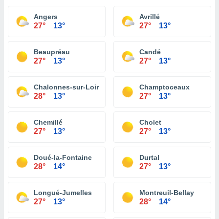
Angers
Avrillé
27°
13°
27°
13°
Beaupréau
Candé
27°
13°
27°
13°
Chalonnes-sur-Loire
Champtoceaux
28°
13°
27°
13°
Chemillé
Cholet
27°
13°
27°
13°
Doué-la-Fontaine
Durtal
28°
14°
27°
13°
Longué-Jumelles
Montreuil-Bellay
27°
13°
28°
14°