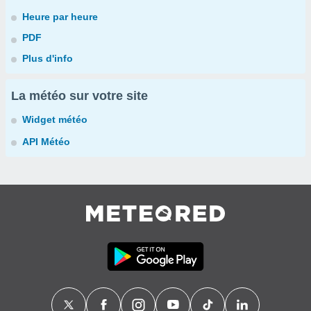
Heure par heure
PDF
Plus d'info
La météo sur votre site
Widget météo
API Météo