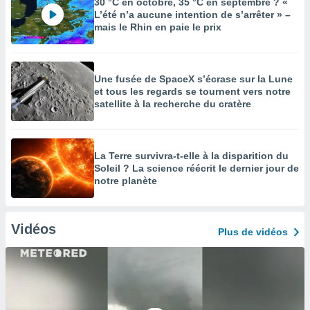
30 °C en octobre, 35 °C en septembre ? «
L’été n’a aucune intention de s’arrêter » –
mais le Rhin en paie le prix
Une fusée de SpaceX s’écrase sur la Lune
et tous les regards se tournent vers notre
satellite à la recherche du cratère
La Terre survivra-t-elle à la disparition du
Soleil ? La science réécrit le dernier jour de
notre planète
Vidéos
Plus de vidéos