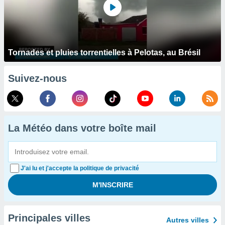
Tornades et pluies torrentielles à Pelotas, au Brésil
Suivez-nous
La Météo dans votre boîte mail
J'ai lu et j'accepte la politique de privacité
Principales villes
Autres villes