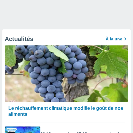
Actualités
À la une
Le réchauffement climatique modifie le goût de nos
aliments