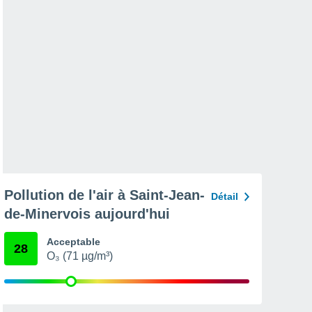
Pollution de l'air à Saint-Jean-
Détail
de-Minervois aujourd'hui
Acceptable
28
O₃ (71 µg/m³)