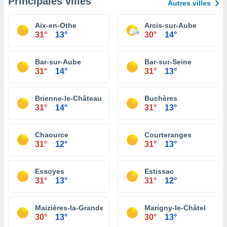
Principales villes
Autres villes
Aix-en-Othe
Arcis-sur-Aube
31°
13°
30°
14°
Bar-sur-Aube
Bar-sur-Seine
31°
14°
31°
13°
Brienne-le-Château
Buchères
31°
14°
31°
13°
Chaource
Courteranges
31°
12°
31°
13°
Essoyes
Estissac
31°
13°
31°
12°
Maizières-la-Grande-Paroisse
Marigny-le-Châtel
30°
13°
30°
13°