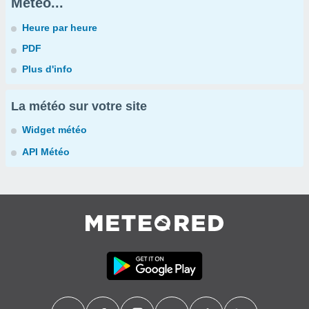
Météo...
Heure par heure
PDF
Plus d'info
La météo sur votre site
Widget météo
API Météo