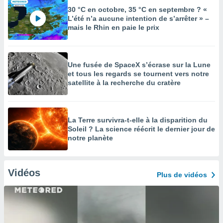
30 °C en octobre, 35 °C en septembre ? «
L’été n’a aucune intention de s’arrêter » –
mais le Rhin en paie le prix
Une fusée de SpaceX s’écrase sur la Lune
et tous les regards se tournent vers notre
satellite à la recherche du cratère
La Terre survivra-t-elle à la disparition du
Soleil ? La science réécrit le dernier jour de
notre planète
Vidéos
Plus de vidéos