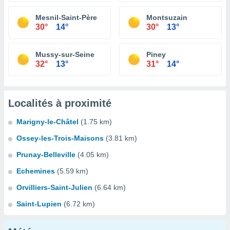
Mesnil-Saint-Père
Montsuzain
30°
14°
30°
13°
Mussy-sur-Seine
Piney
32°
13°
31°
14°
Localités à proximité
Marigny-le-Châtel
(1.75 km)
Ossey-les-Trois-Maisons
(3.81 km)
Prunay-Belleville
(4.05 km)
Echemines
(5.59 km)
Orvilliers-Saint-Julien
(6.64 km)
Saint-Lupien
(6.72 km)