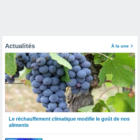
Actualités
À la une
Le réchauffement climatique modifie le goût de nos
aliments