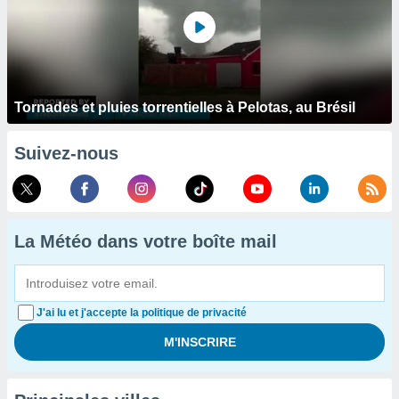
Tornades et pluies torrentielles à Pelotas, au Brésil
Suivez-nous
La Météo dans votre boîte mail
J'ai lu et j'accepte la politique de privacité