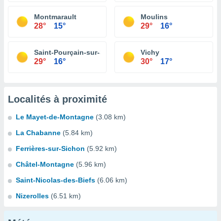
Montmarault
Moulins
28°
15°
29°
16°
Saint-Pourçain-sur-Sioule
Vichy
29°
16°
30°
17°
Localités à proximité
Le Mayet-de-Montagne
(3.08 km)
La Chabanne
(5.84 km)
Ferrières-sur-Sichon
(5.92 km)
Châtel-Montagne
(5.96 km)
Saint-Nicolas-des-Biefs
(6.06 km)
Nizerolles
(6.51 km)