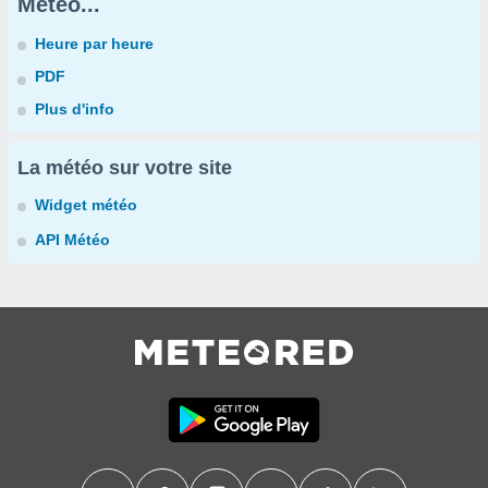
Météo...
Heure par heure
PDF
Plus d'info
La météo sur votre site
Widget météo
API Météo