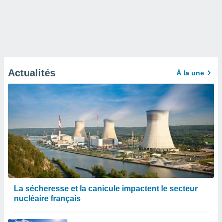
Actualités
À la une
La sécheresse et la canicule impactent le secteur
nucléaire français