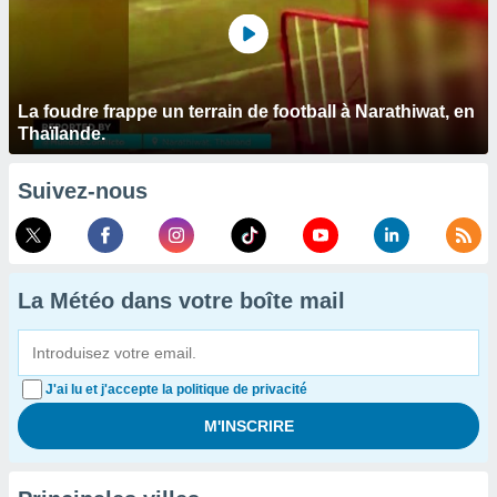
La foudre frappe un terrain de football à Narathiwat, en
Thaïlande.
Suivez-nous
La Météo dans votre boîte mail
J'ai lu et j'accepte la politique de privacité