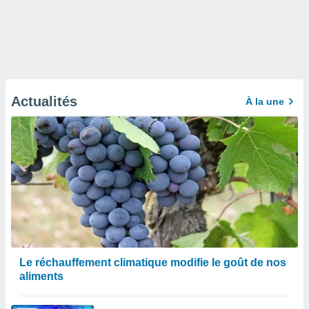
Actualités
À la une
Le réchauffement climatique modifie le goût de nos
aliments