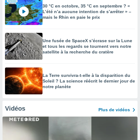
30 °C en octobre, 35 °C en septembre ? «
L’été n’a aucune intention de s’arrêter » –
mais le Rhin en paie le prix
Une fusée de SpaceX s’écrase sur la Lune
et tous les regards se tournent vers notre
satellite à la recherche du cratère
La Terre survivra-t-elle à la disparition du
Soleil ? La science réécrit le dernier jour de
notre planète
Vidéos
Plus de vidéos