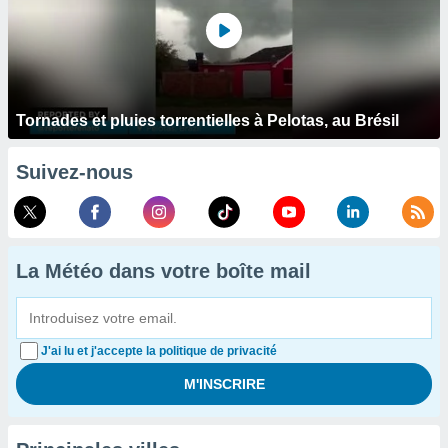
Tornades et pluies torrentielles à Pelotas, au Brésil
Suivez-nous
La Météo dans votre boîte mail
J'ai lu et j'accepte la politique de privacité