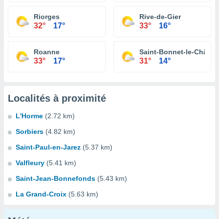
Riorges
Rive-de-Gier
32°
17°
33°
16°
Roanne
Saint-Bonnet-le-Châtea
33°
17°
31°
14°
Localités à proximité
L'Horme
(2.72 km)
Sorbiers
(4.82 km)
Saint-Paul-en-Jarez
(5.37 km)
Valfleury
(5.41 km)
Saint-Jean-Bonnefonds
(5.43 km)
La Grand-Croix
(5.63 km)