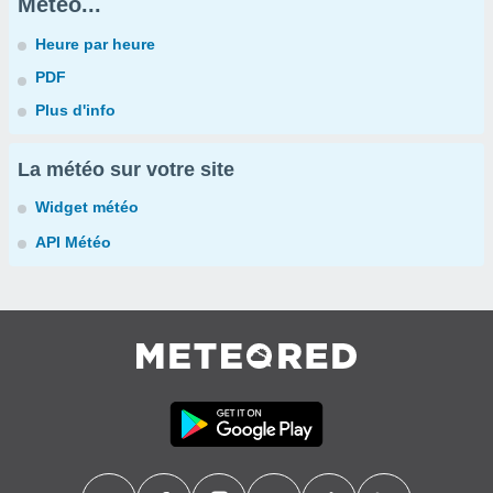
Météo...
Heure par heure
PDF
Plus d'info
La météo sur votre site
Widget météo
API Météo