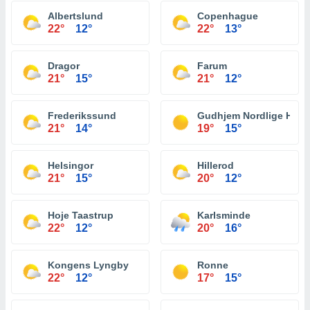
Albertslund
Copenhague
22°
12°
22°
13°
Dragor
Farum
21°
15°
21°
12°
Frederikssund
Gudhjem Nordlige Havn
21°
14°
19°
15°
Helsingor
Hillerod
21°
15°
20°
12°
Hoje Taastrup
Karlsminde
22°
12°
20°
16°
Kongens Lyngby
Ronne
22°
12°
17°
15°