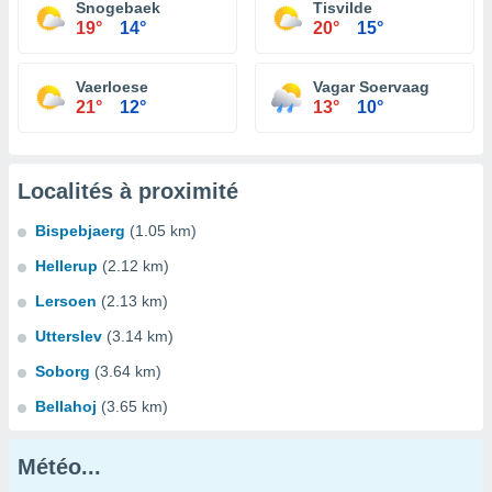
Snogebaek
Tisvilde
19°
14°
20°
15°
Vaerloese
Vagar Soervaag
21°
12°
13°
10°
Localités à proximité
Bispebjaerg
(1.05 km)
Hellerup
(2.12 km)
Lersoen
(2.13 km)
Utterslev
(3.14 km)
Soborg
(3.64 km)
Bellahoj
(3.65 km)
Météo...