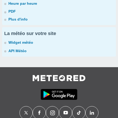
Heure par heure
PDF
Plus d'info
La météo sur votre site
Widget météo
API Météo