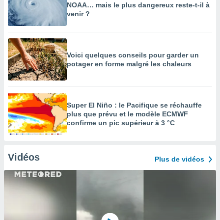
NOAA… mais le plus dangereux reste-t-il à
venir ?
Voici quelques conseils pour garder un
potager en forme malgré les chaleurs
Super El Niño : le Pacifique se réchauffe
plus que prévu et le modèle ECMWF
confirme un pic supérieur à 3 °C
Vidéos
Plus de vidéos