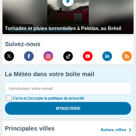
Tornades et pluies torrentielles à Pelotas, au Brésil
Suivez-nous
La Météo dans votre boîte mail
J'ai lu et j'accepte la politique de privacité
Principales villes
Autres villes