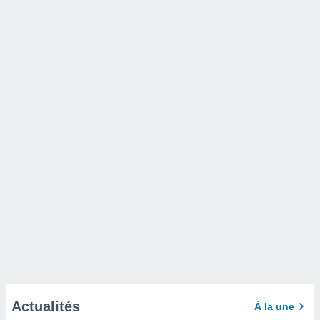
Actualités
À la une