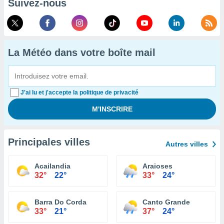
Suivez-nous
La Météo dans votre boîte mail
J'ai lu et j'accepte la politique de privacité
Principales villes
Autres villes
Acailandia
Araioses
32°
22°
33°
24°
Barra Do Corda
Canto Grande
33°
21°
37°
24°