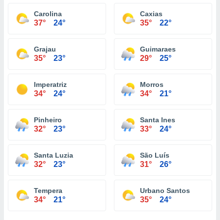
Carolina
Caxias
37°
24°
35°
22°
Grajau
Guimaraes
35°
23°
29°
25°
Imperatriz
Morros
34°
24°
34°
21°
Pinheiro
Santa Ines
32°
23°
33°
24°
Santa Luzia
São Luís
32°
23°
31°
26°
Tempera
Urbano Santos
34°
21°
35°
24°