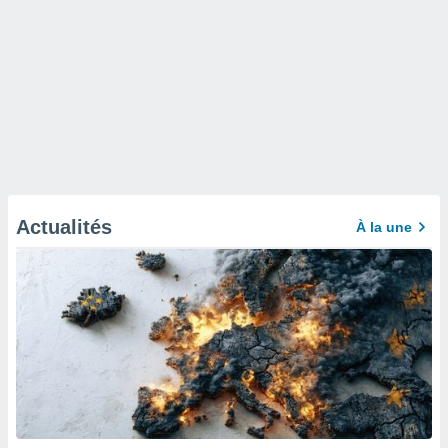
Actualités
À la une