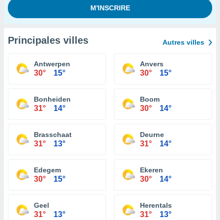
Principales villes
Autres villes
Antwerpen
Anvers
30°
15°
30°
15°
Bonheiden
Boom
31°
14°
30°
14°
Brasschaat
Deurne
31°
13°
31°
14°
Edegem
Ekeren
30°
15°
30°
14°
Geel
Herentals
31°
13°
31°
13°