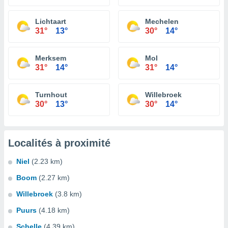
Lichtaart
Mechelen
31°
13°
30°
14°
Merksem
Mol
31°
14°
31°
14°
Turnhout
Willebroek
30°
13°
30°
14°
Localités à proximité
Niel
(2.23 km)
Boom
(2.27 km)
Willebroek
(3.8 km)
Puurs
(4.18 km)
Schelle
(4.39 km)