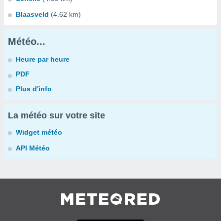
Blaasveld
(4.62 km)
Météo...
Heure par heure
PDF
Plus d'info
La météo sur votre site
Widget météo
API Météo