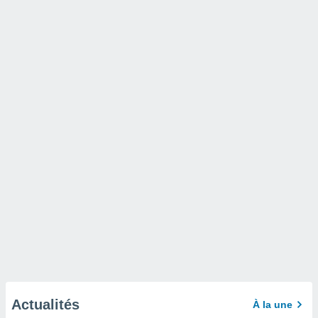
Actualités
À la une