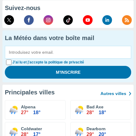
Suivez-nous
La Météo dans votre boîte mail
J'ai lu et j'accepte la politique de privacité
Principales villes
Autres villes
Alpena
Bad Axe
27°
18°
28°
18°
Coldwater
Dearborn
28°
17°
29°
20°