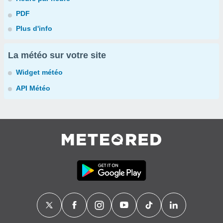
PDF
Plus d'info
La météo sur votre site
Widget météo
API Météo