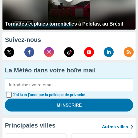
Tornades et pluies torrentielles à Pelotas, au Brésil
Suivez-nous
La Météo dans votre boîte mail
J'ai lu et j'accepte la politique de privacité
Principales villes
Autres villes