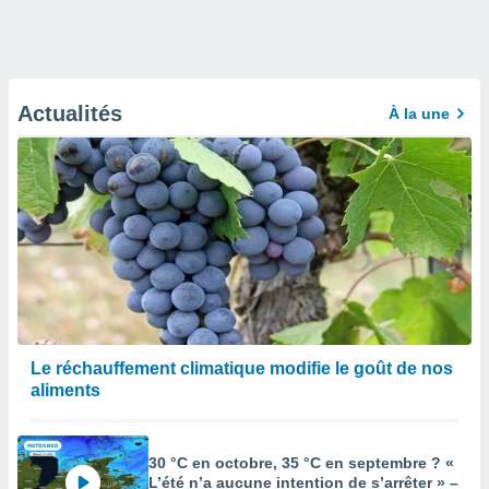
Actualités
À la une
Le réchauffement climatique modifie le goût de nos
aliments
30 °C en octobre, 35 °C en septembre ? «
L’été n’a aucune intention de s’arrêter » –