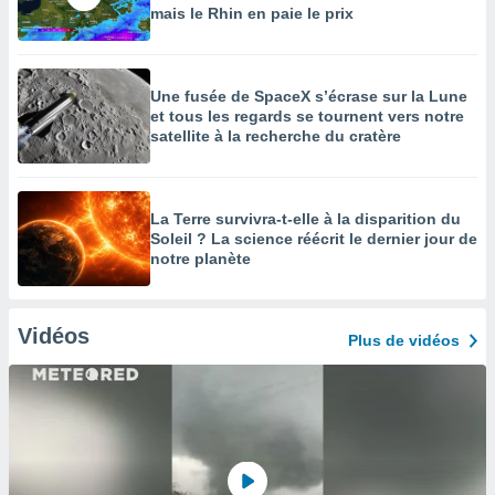
mais le Rhin en paie le prix
Une fusée de SpaceX s’écrase sur la Lune
et tous les regards se tournent vers notre
satellite à la recherche du cratère
La Terre survivra-t-elle à la disparition du
Soleil ? La science réécrit le dernier jour de
notre planète
Vidéos
Plus de vidéos