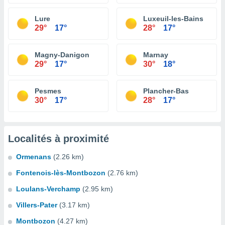
Lure
Luxeuil-les-Bains
29°
17°
28°
17°
Magny-Danigon
Marnay
29°
17°
30°
18°
Pesmes
Plancher-Bas
30°
17°
28°
17°
Localités à proximité
Ormenans
(2.26 km)
Fontenois-lès-Montbozon
(2.76 km)
Loulans-Verchamp
(2.95 km)
Villers-Pater
(3.17 km)
Montbozon
(4.27 km)