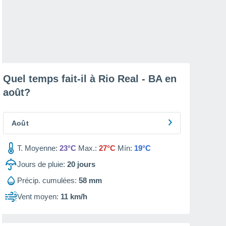
Quel temps fait-il à Rio Real - BA en
août
?
Août
T. Moyenne:
23°C
Max.:
27°C
Mín:
19°C
Jours de pluie:
20
jours
Précip. cumulées:
58 mm
Vent moyen:
11 km/h