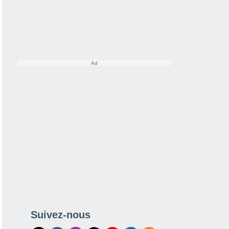
Suivez-nous