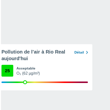
Pollution de l'air à Rio Real
Détail
aujourd'hui
Acceptable
25
O₃ (62 µg/m³)