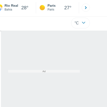
Rio Real
Paris
Montpelli
28°
27°
Bahia
Paris
Hérault
°C