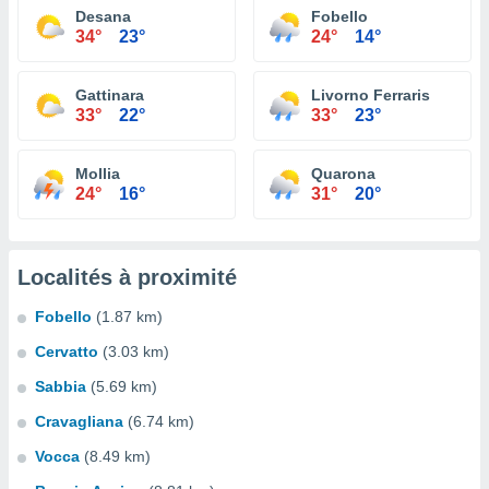
Desana
Fobello
34°
23°
24°
14°
Gattinara
Livorno Ferraris
33°
22°
33°
23°
Mollia
Quarona
24°
16°
31°
20°
Localités à proximité
Fobello
(1.87 km)
Cervatto
(3.03 km)
Sabbia
(5.69 km)
Cravagliana
(6.74 km)
Vocca
(8.49 km)