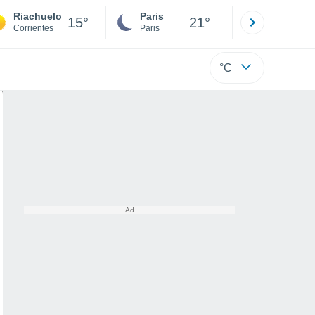
Riachuelo
Paris
Montpelli
15°
21°
Corrientes
Paris
Hérault
°C