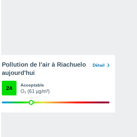
Pollution de l'air à Riachuelo
Détail
aujourd'hui
Acceptable
24
O₃ (61 µg/m³)