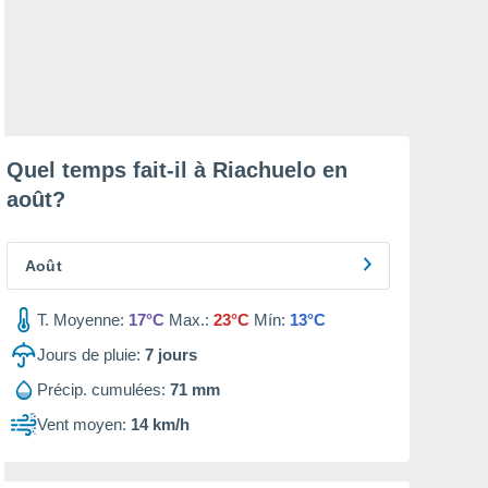
Quel temps fait-il à Riachuelo en
août
?
Août
T. Moyenne:
17°C
Max.:
23°C
Mín:
13°C
Jours de pluie:
7
jours
Précip. cumulées:
71 mm
Vent moyen:
14 km/h