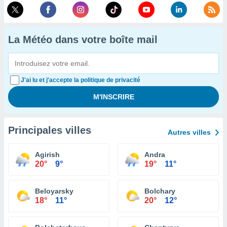
La Météo dans votre boîte mail
J'ai lu et j'accepte la politique de privacité
Principales villes
Autres villes
Agirish
Andra
20°
9°
19°
11°
Beloyarsky
Bolchary
18°
11°
20°
12°