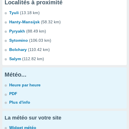
Localités à proximité
Tyuli
(13.18 km)
Hanty-Mansijsk
(58.32 km)
Pyryakh
(88.49 km)
Sytomino
(106.03 km)
Bolchary
(110.42 km)
Salym
(112.82 km)
Météo...
Heure par heure
PDF
Plus d'info
La météo sur votre site
Widget météo