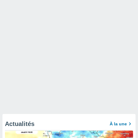
Actualités
À la une