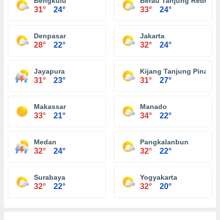
Bengkulu
Berau Tanjung Redeb
31°
24°
33°
24°
Denpasar
Jakarta
28°
22°
32°
24°
Jayapura
Kijang Tanjung Pinang
31°
23°
31°
27°
Makassar
Manado
33°
21°
34°
22°
Medan
Pangkalanbun
32°
24°
32°
22°
Surabaya
Yogyakarta
32°
22°
32°
20°