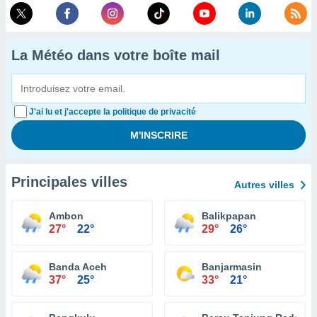
La Météo dans votre boîte mail
J'ai lu et j'accepte la politique de privacité
Principales villes
Autres villes
Ambon
Balikpapan
27°
22°
29°
26°
Banda Aceh
Banjarmasin
37°
25°
33°
21°