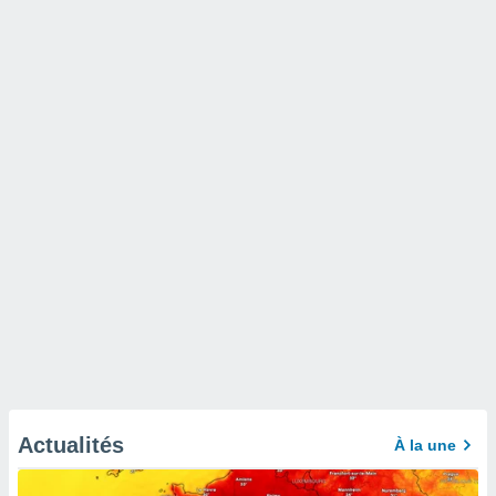
Actualités
À la une