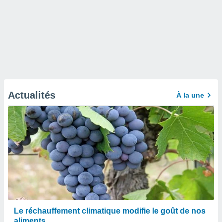
Actualités
À la une
Le réchauffement climatique modifie le goût de nos
aliments