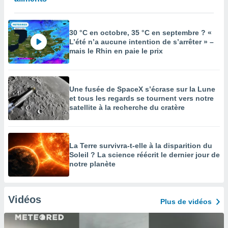
30 °C en octobre, 35 °C en septembre ? «
L’été n’a aucune intention de s’arrêter » –
mais le Rhin en paie le prix
Une fusée de SpaceX s’écrase sur la Lune
et tous les regards se tournent vers notre
satellite à la recherche du cratère
La Terre survivra-t-elle à la disparition du
Soleil ? La science réécrit le dernier jour de
notre planète
Vidéos
Plus de vidéos