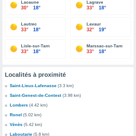
Lacaune
Lagrave
30°
18°
33°
18°
Lautrec
Lavaur
33°
18°
32°
19°
Lisle-sur-Tarn
Marssac-sur-Tarn
33°
18°
33°
18°
Localités à proximité
Saint-Lieux-Lafenasse
(3.3 km)
Saint-Genest-de-Contest
(3.98 km)
Lombers
(4.42 km)
Ronel
(5.02 km)
Vénès
(5.42 km)
Laboutarie
(5.8 km)