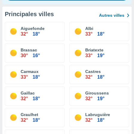
Principales villes
Autres villes
Aiguefonde
Albi
32°
18°
33°
18°
Brassac
Briatexte
30°
16°
33°
19°
Carmaux
Castres
33°
18°
32°
18°
Gaillac
Giroussens
32°
18°
32°
19°
Graulhet
Labruguière
32°
18°
32°
18°