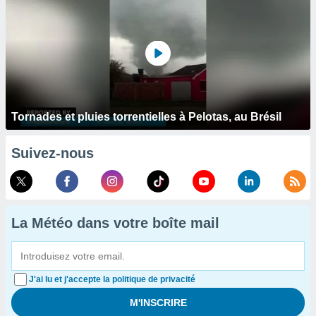
Tornades et pluies torrentielles à Pelotas, au Brésil
Suivez-nous
La Météo dans votre boîte mail
J'ai lu et j'accepte la politique de privacité