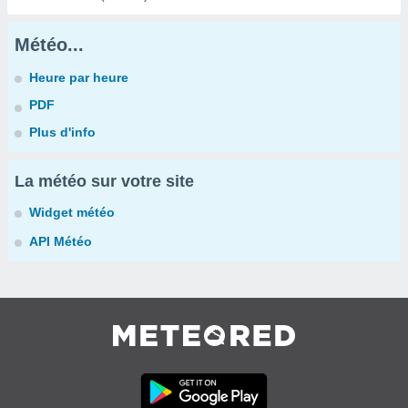
Météo...
Heure par heure
PDF
Plus d'info
La météo sur votre site
Widget météo
API Météo