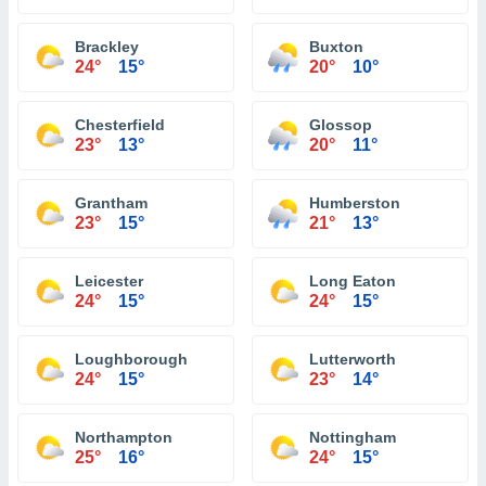
Brackley
Buxton
24°
15°
20°
10°
Chesterfield
Glossop
23°
13°
20°
11°
Grantham
Humberston
23°
15°
21°
13°
Leicester
Long Eaton
24°
15°
24°
15°
Loughborough
Lutterworth
24°
15°
23°
14°
Northampton
Nottingham
25°
16°
24°
15°