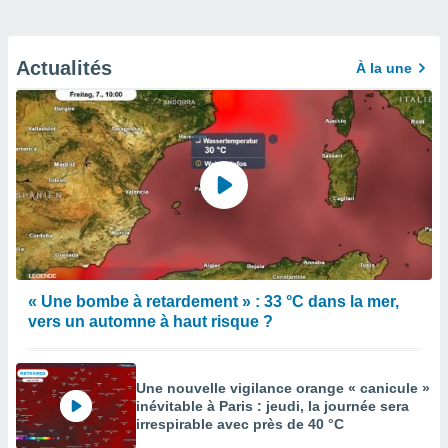
Actualités
À la une
« Une bombe à retardement » : 33 °C dans la mer,
vers un automne à haut risque ?
Une nouvelle vigilance orange « canicule »
inévitable à Paris : jeudi, la journée sera
irrespirable avec près de 40 °C