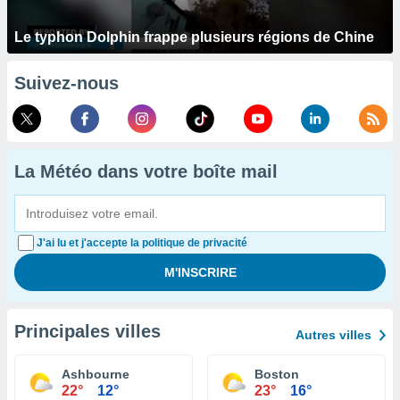
Le typhon Dolphin frappe plusieurs régions de Chine
Suivez-nous
La Météo dans votre boîte mail
J'ai lu et j'accepte la politique de privacité
Principales villes
Autres villes
Ashbourne
Boston
22°
12°
23°
16°