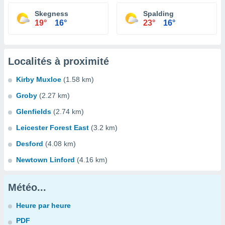
Skegness
Spalding
19°
16°
23°
16°
Localités à proximité
Kirby Muxloe
(1.58 km)
Groby
(2.27 km)
Glenfields
(2.74 km)
Leicester Forest East
(3.2 km)
Desford
(4.08 km)
Newtown Linford
(4.16 km)
Météo...
Heure par heure
PDF