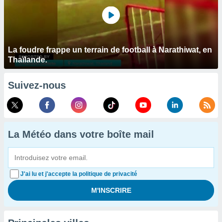
La foudre frappe un terrain de football à Narathiwat, en
Thaïlande.
Suivez-nous
La Météo dans votre boîte mail
J'ai lu et j'accepte la politique de privacité