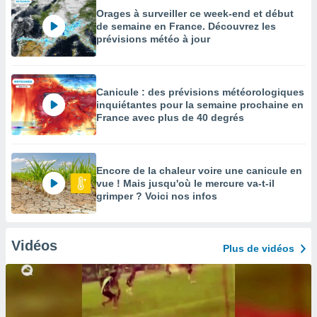
Orages à surveiller ce week-end et début
de semaine en France. Découvrez les
prévisions météo à jour
Canicule : des prévisions météorologiques
inquiétantes pour la semaine prochaine en
France avec plus de 40 degrés
Encore de la chaleur voire une canicule en
vue ! Mais jusqu'où le mercure va-t-il
grimper ? Voici nos infos
Vidéos
Plus de vidéos