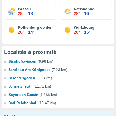
Passau
Ratisbonne
28°
18°
28°
16°
Rothenburg ob der Tauber
Wurtzbourg
26°
14°
28°
15°
Localités à proximité
Bischofswiesen
(6.98 km)
Schönau Am Königssee
(7.23 km)
Berchtesgaden
(8.58 km)
Schneizlreuth
(11.71 km)
Bayerisch Gmain
(12.55 km)
Bad Reichenhall
(13.47 km)