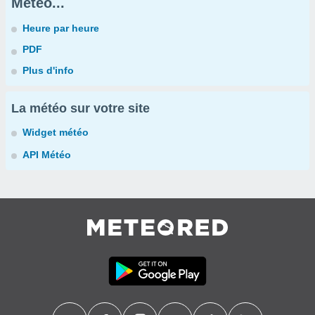
Météo...
Heure par heure
PDF
Plus d'info
La météo sur votre site
Widget météo
API Météo