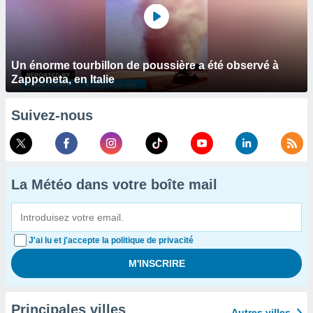
Un énorme tourbillon de poussière a été observé à
Zapponeta, en Italie
Suivez-nous
La Météo dans votre boîte mail
J'ai lu et j'accepte la politique de privacité
Principales villes
Autres villes