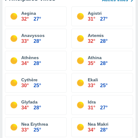
Aegina
Agistri
32°
27°
31°
27°
Anavyssos
Artemis
33°
28°
32°
28°
Athènes
Athina
34°
28°
35°
28°
Cythère
Ekali
30°
25°
33°
25°
Glyfada
Idra
34°
28°
31°
27°
Nea Erythrea
Nea Makri
33°
25°
34°
28°