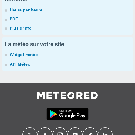
Heure par heure
PDF
Plus d'info
La météo sur votre site
Widget météo
API Météo