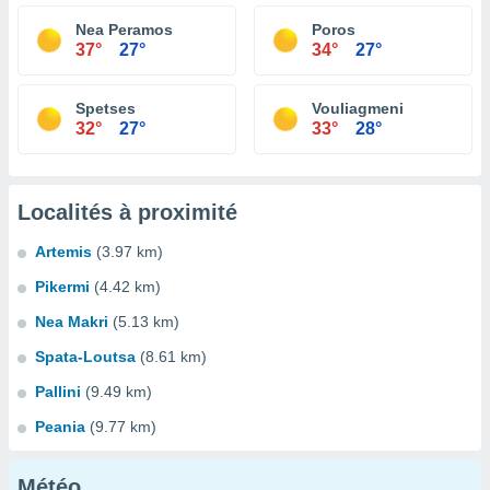
Nea Peramos
Poros
37°
27°
34°
27°
Spetses
Vouliagmeni
32°
27°
33°
28°
Localités à proximité
Artemis
(3.97 km)
Pikermi
(4.42 km)
Nea Makri
(5.13 km)
Spata-Loutsa
(8.61 km)
Pallini
(9.49 km)
Peania
(9.77 km)
Météo...