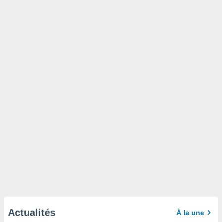
Actualités
À la une