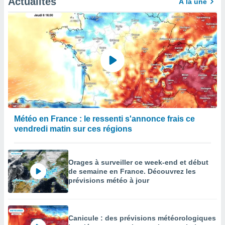
Actualités
À la une
Météo en France : le ressenti s'annonce frais ce
vendredi matin sur ces régions
Orages à surveiller ce week-end et début
de semaine en France. Découvrez les
prévisions météo à jour
Canicule : des prévisions météorologiques