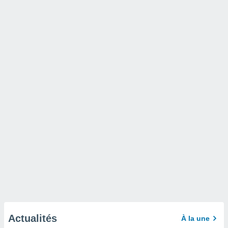
Actualités
À la une