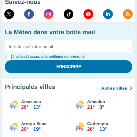
Suivez-nous
La Météo dans votre boîte mail
J'ai lu et j'accepte la politique de privacité
Principales villes
Autres villes
Amazcala
Amealco
26°
13°
21°
8°
Arroyo Seco
Cadereyta
29°
19°
26°
13°