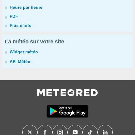
Heure par heure
PDF
Plus d'info
La météo sur votre site
Widget météo
API Météo