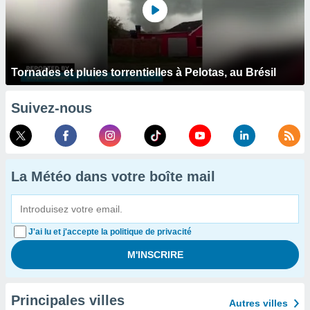
Tornades et pluies torrentielles à Pelotas, au Brésil
Suivez-nous
La Météo dans votre boîte mail
J'ai lu et j'accepte la politique de privacité
Principales villes
Autres villes