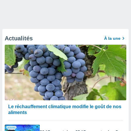
Actualités
À la une
Le réchauffement climatique modifie le goût de nos
aliments