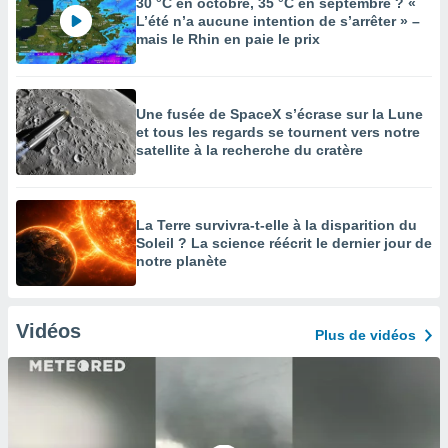
30 °C en octobre, 35 °C en septembre ? «
L’été n’a aucune intention de s’arrêter » –
mais le Rhin en paie le prix
Une fusée de SpaceX s’écrase sur la Lune
et tous les regards se tournent vers notre
satellite à la recherche du cratère
La Terre survivra-t-elle à la disparition du
Soleil ? La science réécrit le dernier jour de
notre planète
Vidéos
Plus de vidéos