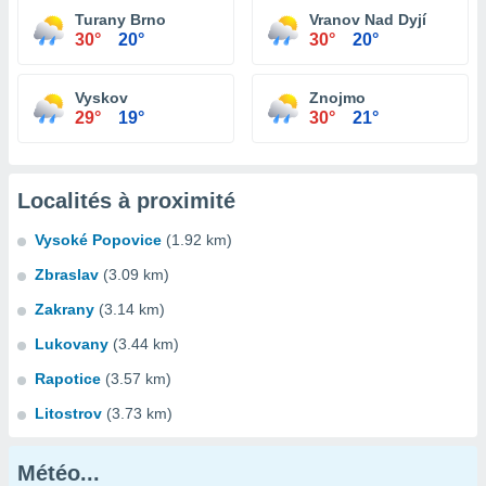
Turany Brno
Vranov Nad Dyjí
30°
20°
30°
20°
Vyskov
Znojmo
29°
19°
30°
21°
Localités à proximité
Vysoké Popovice
(1.92 km)
Zbraslav
(3.09 km)
Zakrany
(3.14 km)
Lukovany
(3.44 km)
Rapotice
(3.57 km)
Litostrov
(3.73 km)
Météo...