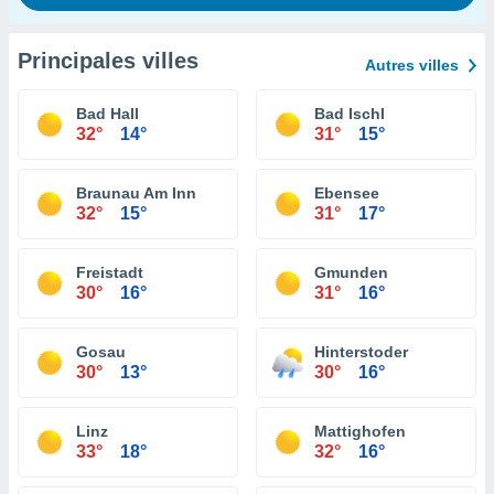
Principales villes
Autres villes
Bad Hall
Bad Ischl
32°
14°
31°
15°
Braunau Am Inn
Ebensee
32°
15°
31°
17°
Freistadt
Gmunden
30°
16°
31°
16°
Gosau
Hinterstoder
30°
13°
30°
16°
Linz
Mattighofen
33°
18°
32°
16°