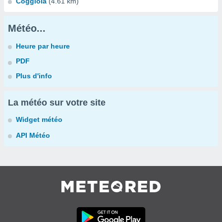
Coggiola
(4.61 km)
Météo...
Heure par heure
PDF
Plus d'info
La météo sur votre site
Widget météo
API Météo