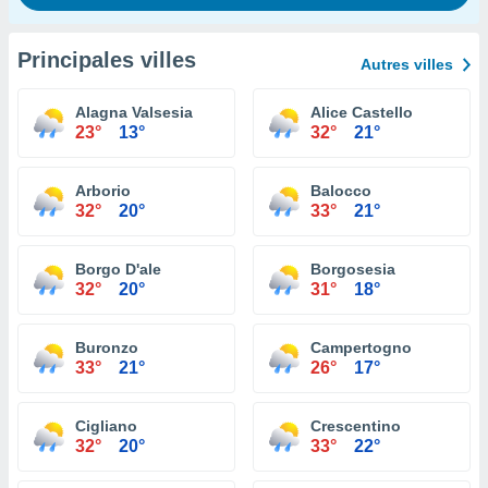
Principales villes
Autres villes
Alagna Valsesia
Alice Castello
23°
13°
32°
21°
Arborio
Balocco
32°
20°
33°
21°
Borgo D'ale
Borgosesia
32°
20°
31°
18°
Buronzo
Campertogno
33°
21°
26°
17°
Cigliano
Crescentino
32°
20°
33°
22°