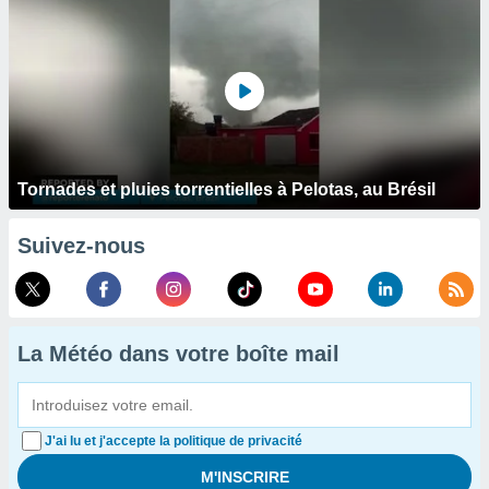
Tornades et pluies torrentielles à Pelotas, au Brésil
Suivez-nous
La Météo dans votre boîte mail
J'ai lu et j'accepte la politique de privacité