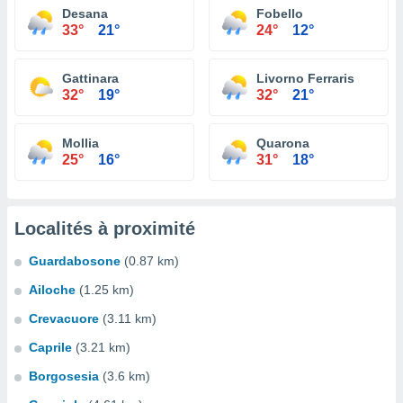
Desana
Fobello
33°
21°
24°
12°
Gattinara
Livorno Ferraris
32°
19°
32°
21°
Mollia
Quarona
25°
16°
31°
18°
Localités à proximité
Guardabosone
(0.87 km)
Ailoche
(1.25 km)
Crevacuore
(3.11 km)
Caprile
(3.21 km)
Borgosesia
(3.6 km)