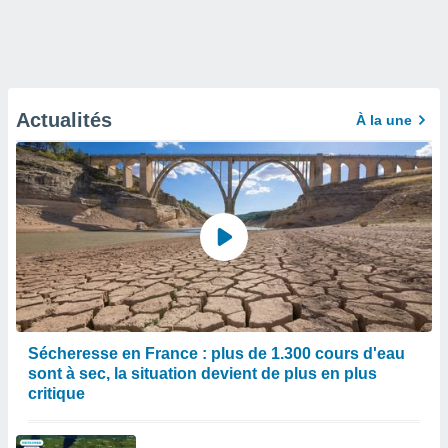
Actualités
À la une
Sécheresse en France : plus de 1.300 cours d'eau
sont à sec, la situation devient de plus en plus
critique