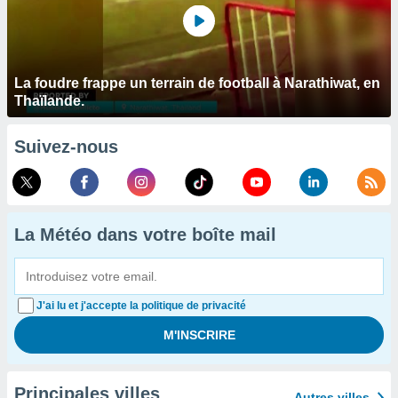
La foudre frappe un terrain de football à Narathiwat, en
Thaïlande.
Suivez-nous
La Météo dans votre boîte mail
J'ai lu et j'accepte la politique de privacité
Principales villes
Autres villes