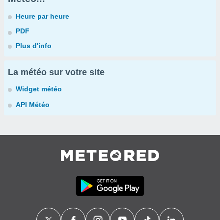
Heure par heure
PDF
Plus d'info
La météo sur votre site
Widget météo
API Météo