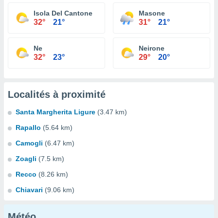
Isola Del Cantone
Masone
32°
21°
31°
21°
Ne
Neirone
32°
23°
29°
20°
Localités à proximité
Santa Margherita Ligure
(3.47 km)
Rapallo
(5.64 km)
Camogli
(6.47 km)
Zoagli
(7.5 km)
Recco
(8.26 km)
Chiavari
(9.06 km)
Météo...