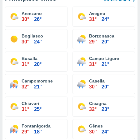
Arenzano
Avegno
30°
26°
31°
24°
Bogliasco
Borzonasca
30°
24°
29°
20°
Busalla
Campo Ligure
31°
20°
31°
21°
Campomorone
Casella
32°
21°
30°
20°
Chiavari
Cicagna
31°
25°
32°
23°
Fontanigorda
Gênes
29°
18°
30°
24°