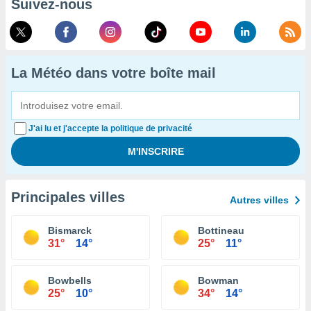
Suivez-nous
La Météo dans votre boîte mail
J'ai lu et j'accepte la politique de privacité
Principales villes
Autres villes
Bismarck
Bottineau
31°
14°
25°
11°
Bowbells
Bowman
25°
10°
34°
14°