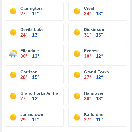
Carrington
Creel
27°
11°
24°
13°
Devils Lake
Dickinson
24°
13°
31°
13°
Ellendale
Everest
30°
13°
30°
12°
Garrison
Grand Forks
28°
15°
27°
12°
Grand Forks Air Force Base
Hannover
27°
12°
30°
13°
Jamestown
Karlsruhe
29°
11°
27°
11°