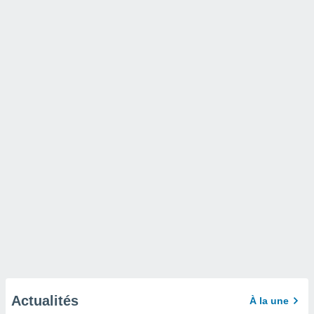
Actualités
À la une