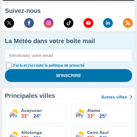
Suivez-nous
La Météo dans votre boîte mail
J'ai lu et j'accepte la politique de privacité
Principales villes
Autres villes
Acayucan
Alamo
33°
24°
33°
25°
Altotonga
Cerro Azul