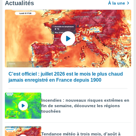
Actualités
À la une
C'est officiel : juillet 2026 est le mois le plus chaud
jamais enregistré en France depuis 1900
Incendies : nouveaux risques extrêmes en
fin de semaine, découvrez les régions
touchées
Tendance météo à trois mois, d’août à