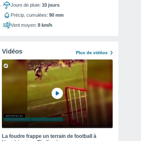
Jours de pluie:
10
jours
Précip. cumulées:
90 mm
Vent moyen:
8 km/h
Vidéos
Plus de vidéos
La foudre frappe un terrain de football à