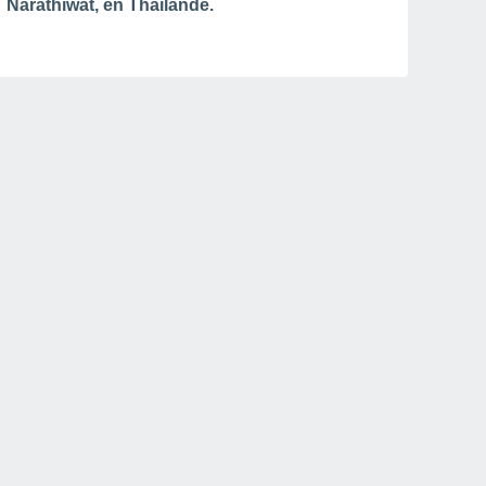
Narathiwat, en Thaïlande.