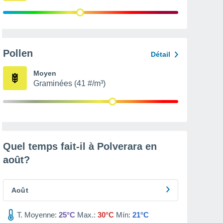
Pollen
Détail
Moyen
Graminées (41 #/m³)
Quel temps fait-il à Polverara en
août
?
Août
T. Moyenne:
25°C
Max.:
30°C
Mín:
21°C