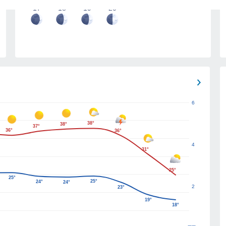
17
18
19
20
6
38°
38°
37°
36°
36°
4
31°
25°
25°
25°
24°
24°
2
23°
19°
18°