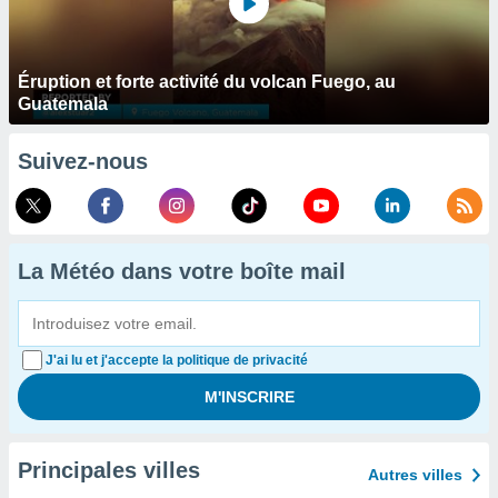
Éruption et forte activité du volcan Fuego, au
Guatemala
Suivez-nous
La Météo dans votre boîte mail
J'ai lu et j'accepte la politique de privacité
Principales villes
Autres villes