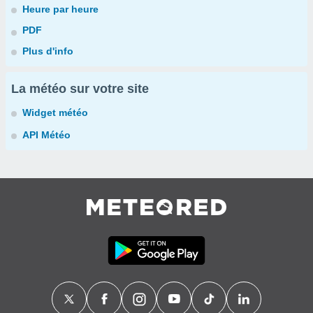
Heure par heure
PDF
Plus d'info
La météo sur votre site
Widget météo
API Météo