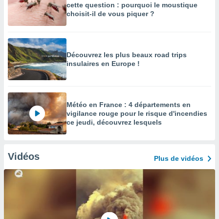
cette question : pourquoi le moustique
choisit-il de vous piquer ?
Découvrez les plus beaux road trips
insulaires en Europe !
Météo en France : 4 départements en
vigilance rouge pour le risque d'incendies
ce jeudi, découvrez lesquels
Vidéos
Plus de vidéos