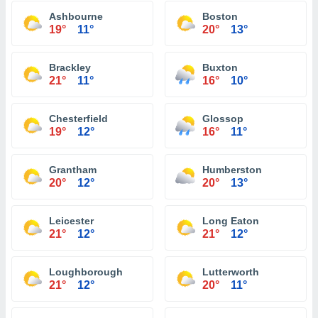
Ashbourne
Boston
19°
11°
20°
13°
Brackley
Buxton
21°
11°
16°
10°
Chesterfield
Glossop
19°
12°
16°
11°
Grantham
Humberston
20°
12°
20°
13°
Leicester
Long Eaton
21°
12°
21°
12°
Loughborough
Lutterworth
21°
12°
20°
11°