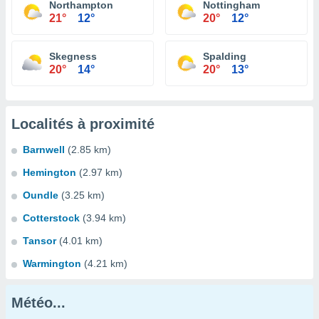
Northampton
Nottingham
21°
12°
20°
12°
Skegness
Spalding
20°
14°
20°
13°
Localités à proximité
Barnwell
(2.85 km)
Hemington
(2.97 km)
Oundle
(3.25 km)
Cotterstock
(3.94 km)
Tansor
(4.01 km)
Warmington
(4.21 km)
Météo...