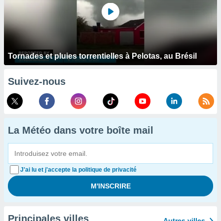
Tornades et pluies torrentielles à Pelotas, au Brésil
Suivez-nous
La Météo dans votre boîte mail
J'ai lu et j'accepte la politique de privacité
Principales villes
Autres villes