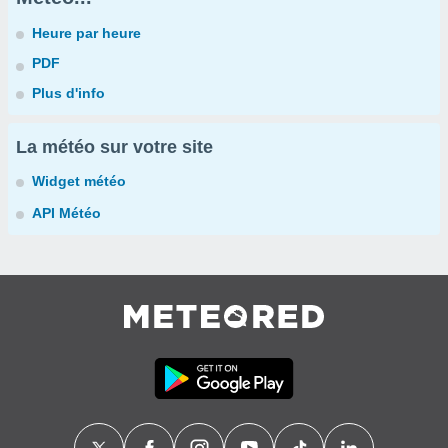
Heure par heure
PDF
Plus d'info
La météo sur votre site
Widget météo
API Météo