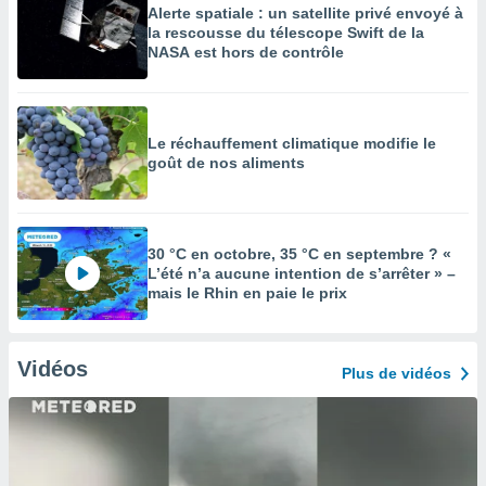
Alerte spatiale : un satellite privé envoyé à
la rescousse du télescope Swift de la
NASA est hors de contrôle
Le réchauffement climatique modifie le
goût de nos aliments
30 °C en octobre, 35 °C en septembre ? «
L’été n’a aucune intention de s’arrêter » –
mais le Rhin en paie le prix
Vidéos
Plus de vidéos