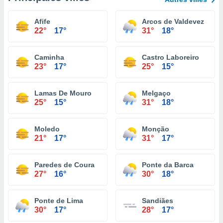
Afife
Arcos de Valdevez
22°
17°
31°
18°
Caminha
Castro Laboreiro
23°
17°
25°
15°
Lamas De Mouro
Melgaço
25°
15°
31°
18°
Moledo
Monção
21°
17°
31°
17°
Paredes de Coura
Ponte da Barca
27°
16°
30°
18°
Ponte de Lima
Sandiães
30°
17°
28°
17°