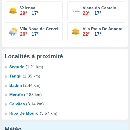
Valença
Viana do Castelo
29°
17°
23°
17°
Vila Nova de Cerveira
Vila Praia De Ancora
26°
17°
22°
17°
Localités à proximité
Segude
(1.21 km)
Tangil
(2.35 km)
Badim
(2.44 km)
Merufe
(2.88 km)
Ceivães
(3.14 km)
Riba De Mouro
(3.67 km)
Météo...