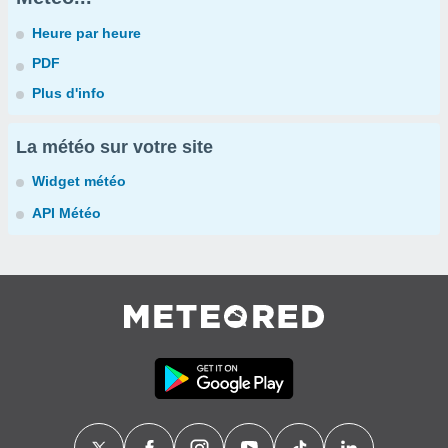
Heure par heure
PDF
Plus d'info
La météo sur votre site
Widget météo
API Météo