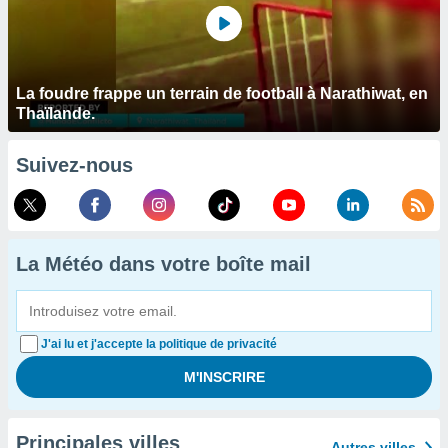
La foudre frappe un terrain de football à Narathiwat, en
Thaïlande.
Suivez-nous
La Météo dans votre boîte mail
J'ai lu et j'accepte la politique de privacité
Principales villes
Autres villes