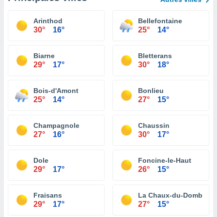
Arinthod
Bellefontaine
30°
16°
25°
14°
Biarne
Bletterans
29°
17°
30°
18°
Bois-d'Amont
Bonlieu
25°
14°
27°
15°
Champagnole
Chaussin
27°
16°
30°
17°
Dole
Foncine-le-Haut
29°
17°
26°
15°
Fraisans
La Chaux-du-Dombief
29°
17°
27°
15°