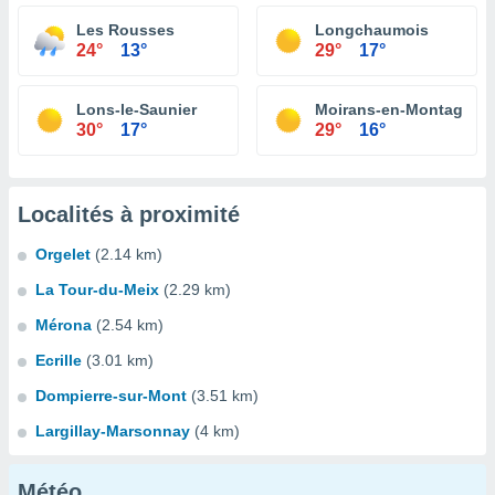
Les Rousses
Longchaumois
24°
13°
29°
17°
Lons-le-Saunier
Moirans-en-Montagne
30°
17°
29°
16°
Localités à proximité
Orgelet
(2.14 km)
La Tour-du-Meix
(2.29 km)
Mérona
(2.54 km)
Ecrille
(3.01 km)
Dompierre-sur-Mont
(3.51 km)
Largillay-Marsonnay
(4 km)
Météo...