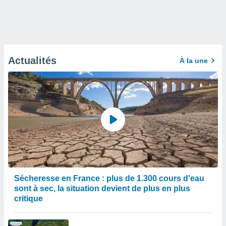
Actualités
À la une
Sécheresse en France : plus de 1.300 cours d'eau
sont à sec, la situation devient de plus en plus
critique