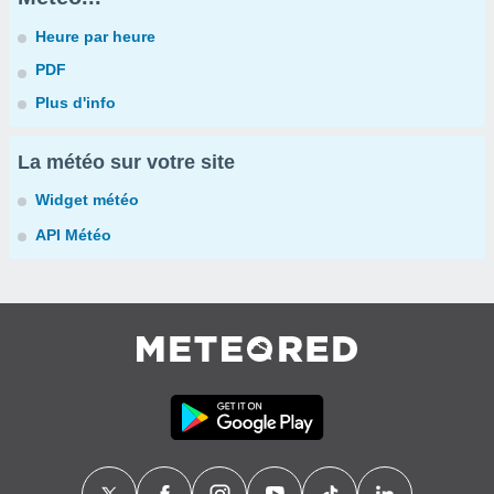
Heure par heure
PDF
Plus d'info
La météo sur votre site
Widget météo
API Météo