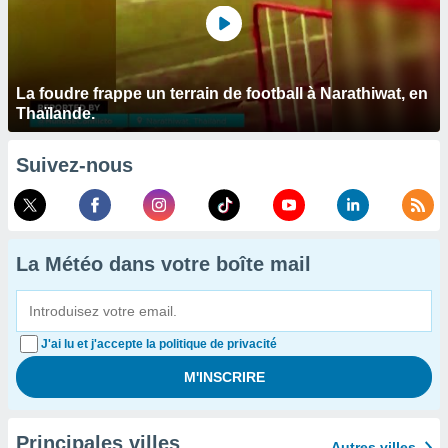
La foudre frappe un terrain de football à Narathiwat, en
Thaïlande.
Suivez-nous
La Météo dans votre boîte mail
J'ai lu et j'accepte la politique de privacité
Principales villes
Autres villes