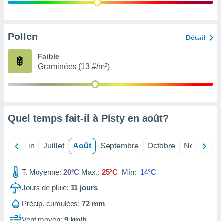
nées
lles sur
d'un
égitime,
Pollen
Détail
vous
vous
Faible
 Pour ce
Graminées (13 #/m³)
ous
etirer
ement
 opposer
Quel temps fait-il à Písty en
août
?
ement
nées à
ment en
Mai
Juin
Juillet
Août
Septembre
Octobre
Novembre
 sur «
res
» ou
e
T. Moyenne:
20°C
Max.:
25°C
Mín:
14°C
que de
kies
Jours de pluie:
11
jours
ite web.
Précip. cumulées:
72 mm
t nos
Vent moyen:
9 km/h