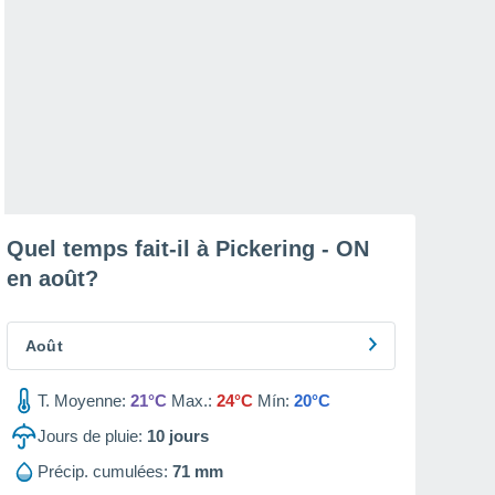
Quel temps fait-il à Pickering - ON
en
août
?
Août
T. Moyenne:
21°C
Max.:
24°C
Mín:
20°C
Jours de pluie:
10
jours
Précip. cumulées:
71 mm