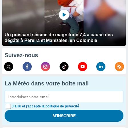
Un puissant séisme de magnitude 7,4 a causé des
dégâts à Pereira et Manizales, en Colombie
Suivez-nous
La Météo dans votre boîte mail
J'ai lu et j'accepte la politique de privacité