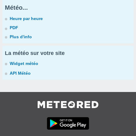
Météo...
Heure par heure
PDF
Plus d'info
La météo sur votre site
Widget météo
API Météo