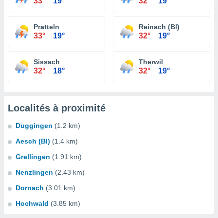
33°
19°
32°
19°
Pratteln
Reinach (Bl)
33°
19°
32°
19°
Sissach
Therwil
32°
18°
32°
19°
Localités à proximité
Duggingen
(1.2 km)
Aesch (Bl)
(1.4 km)
Grellingen
(1.91 km)
Nenzlingen
(2.43 km)
Dornach
(3.01 km)
Hochwald
(3.85 km)