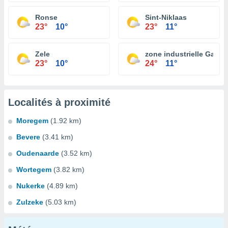
Ronse
Sint-Niklaas
23°
10°
23°
11°
Zele
zone industrielle Gand
23°
10°
24°
11°
Localités à proximité
Moregem
(1.92 km)
Bevere
(3.41 km)
Oudenaarde
(3.52 km)
Wortegem
(3.82 km)
Nukerke
(4.89 km)
Zulzeke
(5.03 km)