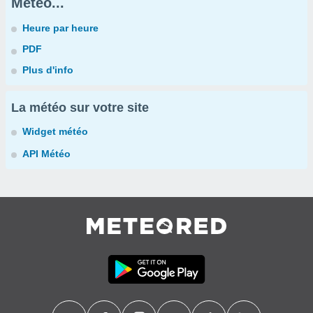
Météo...
Heure par heure
PDF
Plus d'info
La météo sur votre site
Widget météo
API Météo