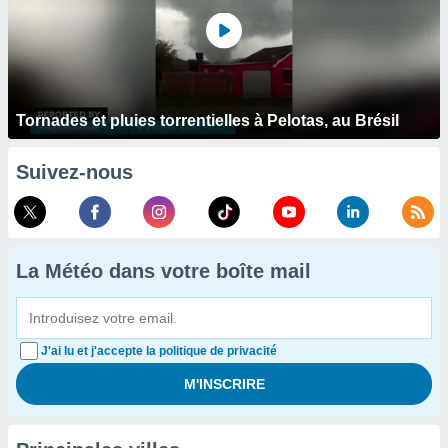
Tornades et pluies torrentielles à Pelotas, au Brésil
Suivez-nous
La Météo dans votre boîte mail
J'ai lu et j'accepte la politique de privacité