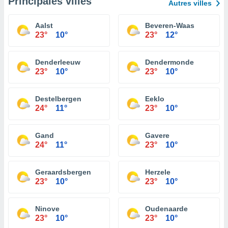
Principales villes
Autres villes
Aalst
Beveren-Waas
23°
10°
23°
12°
Denderleeuw
Dendermonde
23°
10°
23°
10°
Destelbergen
Eeklo
24°
11°
23°
10°
Gand
Gavere
24°
11°
23°
10°
Geraardsbergen
Herzele
23°
10°
23°
10°
Ninove
Oudenaarde
23°
10°
23°
10°