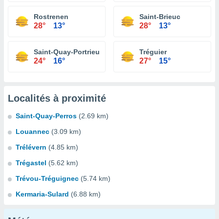
Rostrenen
Saint-Brieuc
28°
13°
28°
13°
Saint-Quay-Portrieux
Tréguier
24°
16°
27°
15°
Localités à proximité
Saint-Quay-Perros
(2.69 km)
Louannec
(3.09 km)
Trélévern
(4.85 km)
Trégastel
(5.62 km)
Trévou-Tréguignec
(5.74 km)
Kermaria-Sulard
(6.88 km)