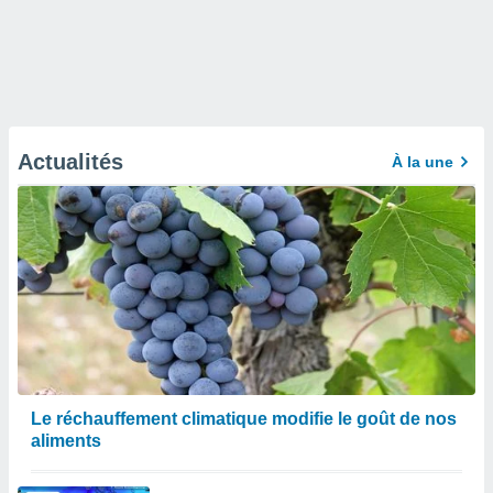
Actualités
À la une
Le réchauffement climatique modifie le goût de nos
aliments