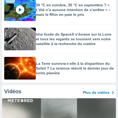
30 °C en octobre, 35 °C en septembre ? «
L’été n’a aucune intention de s’arrêter » –
mais le Rhin en paie le prix
Une fusée de SpaceX s’écrase sur la Lune
et tous les regards se tournent vers notre
satellite à la recherche du cratère
La Terre survivra-t-elle à la disparition du
Soleil ? La science réécrit le dernier jour de
notre planète
Vidéos
Plus de vidéos