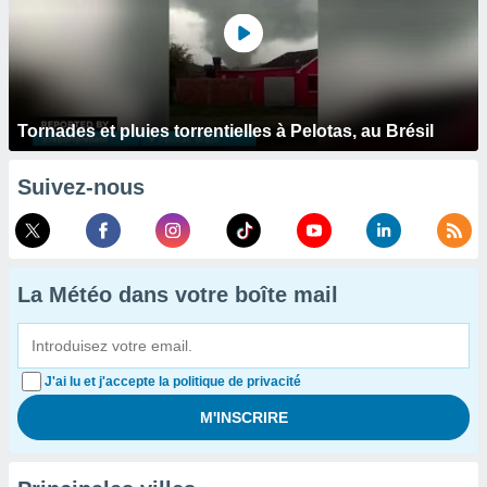
Tornades et pluies torrentielles à Pelotas, au Brésil
Suivez-nous
La Météo dans votre boîte mail
J'ai lu et j'accepte la politique de privacité