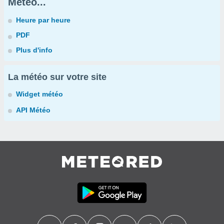
Météo...
Heure par heure
PDF
Plus d'info
La météo sur votre site
Widget météo
API Météo